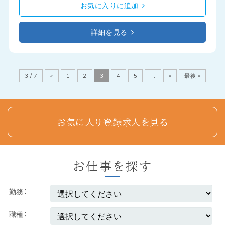
お気に入りに追加
詳細を見る
3 / 7
«
1
2
3
4
5
...
»
最後 »
お気に入り登録求人を見る
お仕事を探す
勤務
職種