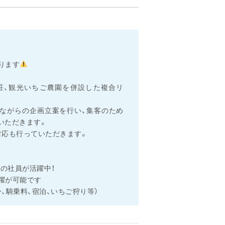
ト
ります
荘、観光いちご農園を併設した複合リ
ながらの企画立案を行い、集客のため
いただきます。
対応も行っていただきます。
層の社員が活躍中！
躍が可能です
、騎乗料、宿泊、いちご狩り等）