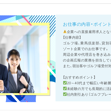
お仕事の内容・ポイン
企業への直接雇用求人とな
【仕事内容】
ゴルフ場、乗馬倶楽部、貸別
ゾート企業でのお仕事です。
周辺企業や代理店を巻き込み
の企画広報の業務を担当して
また、宿泊客やゴルフ場受付
【おすすめポイント】
20～40代まで幅広い年齢
未経験の方でも長期的に活
社内割引あり（ゴルフプレー