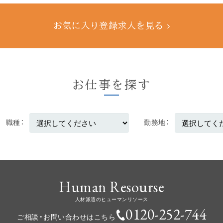
お気に入り登録求人を見る
お仕事を探す
職種
勤務地
Human Resourse
人材派遣のヒューマンリソース
0120-252-744
ご相談・お問い合わせはこちら