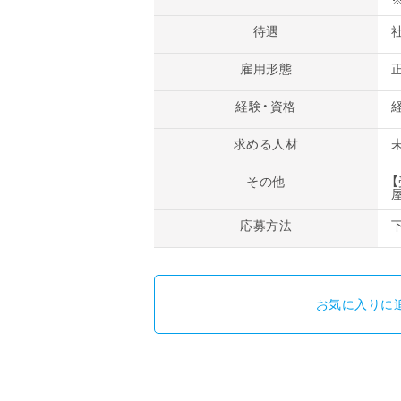
待遇
雇用形態
経験・資格
求める人材
その他
応募方法
お気に入りに