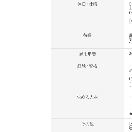
休日・休暇
【
1
待遇
雇用形態
経験・資格
求める人材
その他