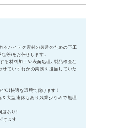
ト
れるハイテク素材の製造のための下工
梱包等)をお任せします。
する材料加工や表面処理、製品検査な
わせていずれかの業務を担当していた
4℃！快適な環境で働けます！
日祝＆大型連休もあり残業少なめで無理
制度あり！
できます