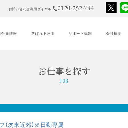
0120-252-744
お問い合わせ専用ダイヤル
お仕事情報
選ばれる理由
サポート体制
会社概要
お仕事を探す
JOB
ッフ（勿来近郊）※日勤専属