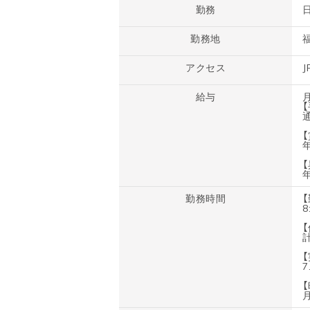
勤務
勤務地
アクセス
給与
【
【
【
勤務時間
8
7