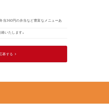
弁当360円の弁当など豊富なメニューあ
連絡いたします。
応募する