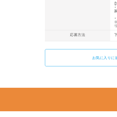
【
り
応募方法
お気に入りに