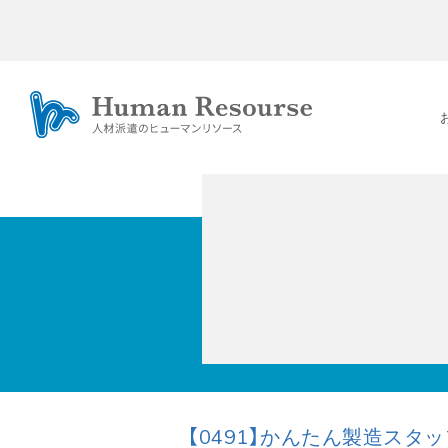
【0491】かんたん製造スタ