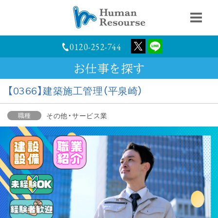
0120-252-744
お仕事を探す
【0366】建築施工管理（平泉崎）
職種
その他・サービス業