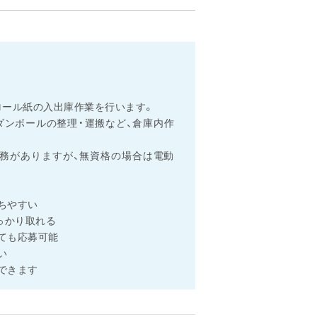
ト
ロール紙の入出庫作業を行います。
ダンボールの整理・運搬など、倉庫内作
務がありますが、無資格の場合は電動
ちやすい
っかり取れる
ても応募可能
い
できます