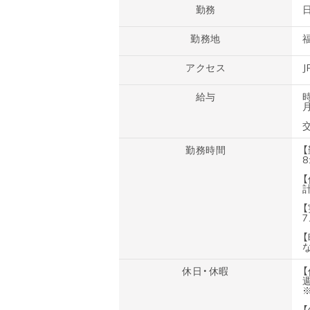
勤務
勤務地
アクセス
給与
時
勤務時間
8
7
休日・休暇
【