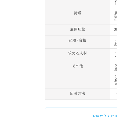
1
待遇
雇用形態
経験・資格
求める人材
その他
応募方法
お気に入りに