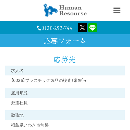
0120-252-744
応募フォーム
応募先
求人名
【0326】プラスチック製品の検査（常磐）●
雇用形態
派遣社員
勤務地
福島県いわき市常磐